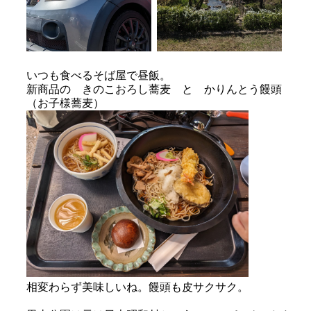
いつも食べるそば屋で昼飯。
新商品の きのこおろし蕎麦 と かりんとう饅頭
（お子様蕎麦）
相変わらず美味しいね。饅頭も皮サクサク。