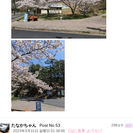
たなかちゃん
Post No.53
296
文字
編集
日記
,
食事
,
おでかけ
2023年3月31日 金曜日 01:38:06