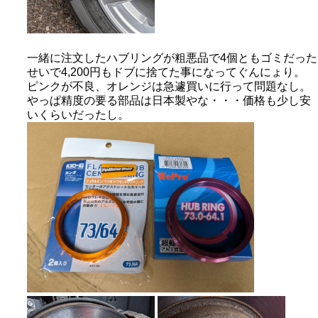
一緒に注文したハブリングが粗悪品で4個ともゴミだった
せいで4,200円もドブに捨てた事になってぐんにょり。
ピンクが不良、オレンジは急遽買いに行って問題なし。
やっぱ精度の要る部品は日本製やな・・・価格も少し安
いくらいだったし。