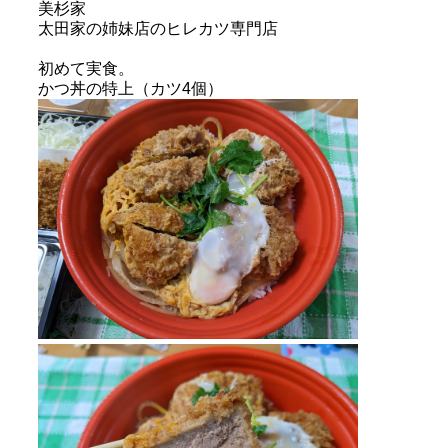
美杉家
太田家の姉妹店のヒレカツ専門店
初めて実食。
かつ丼の特上（カツ4個）