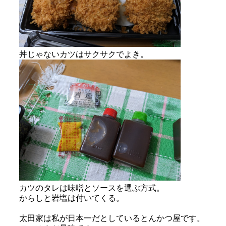
丼じゃないカツはサクサクでよき。
カツのタレは味噌とソースを選ぶ方式。
からしと岩塩は付いてくる。
太田家は私が日本一だとしているとんかつ屋です。