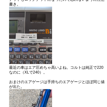
書き。
最近の車はエア圧めちゃ高いよね。コルトは純正で220
なのに（XLで240）。
おまけのエアゲージは手持ちのエアゲージとほぼ同じ値
が出た。