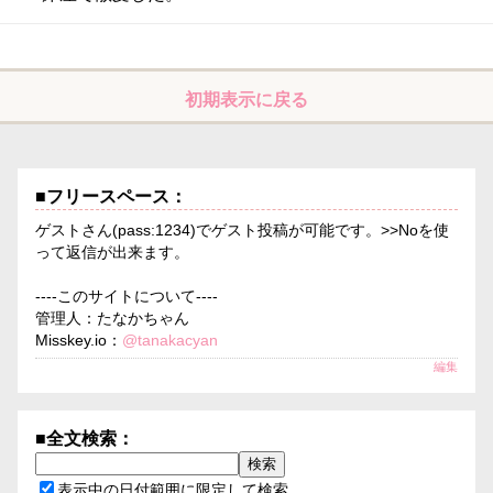
初期表示に戻る
■フリースペース：
ゲストさん(pass:1234)でゲスト投稿が可能です。>>Noを使
って返信が出来ます。
----このサイトについて----
管理人：たなかちゃん
Misskey.io：
@tanakacyan
編集
■全文検索：
表示中の日付範囲に限定して検索