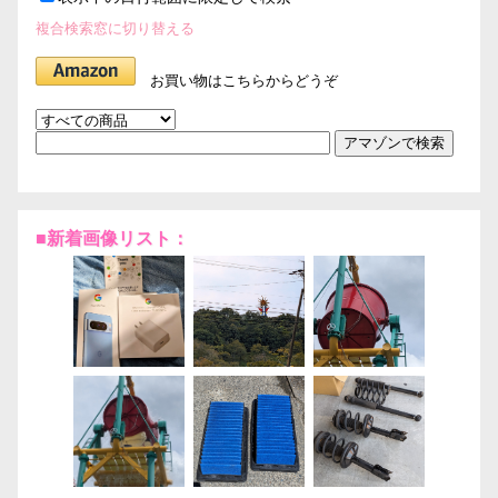
複合検索窓に切り替える
お買い物はこちらからどうぞ
■新着画像リスト：