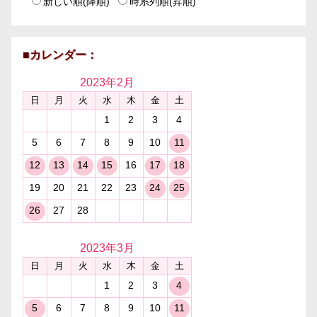
新しい順(降順)
時系列順(昇順)
■カレンダー：
2023年
2月
日
月
火
水
木
金
土
1
2
3
4
5
6
7
8
9
10
11
12
13
14
15
16
17
18
19
20
21
22
23
24
25
26
27
28
2023年
3月
日
月
火
水
木
金
土
1
2
3
4
5
6
7
8
9
10
11