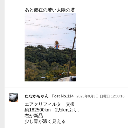
あと健在の若い太陽の塔
たなかちゃん
Post No.114
2023年9月3日 日曜日 12:03:16
エアクリフィルター交換
約182500km 2万kmぶり。
右が新品
少し青が濃く見える