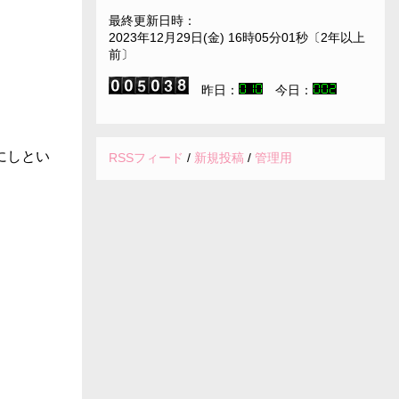
最終更新日時：
2023年12月29日(金) 16時05分01秒〔2年以上
前〕
昨日：
今日：
にしとい
RSSフィード
/
新規投稿
/
管理用