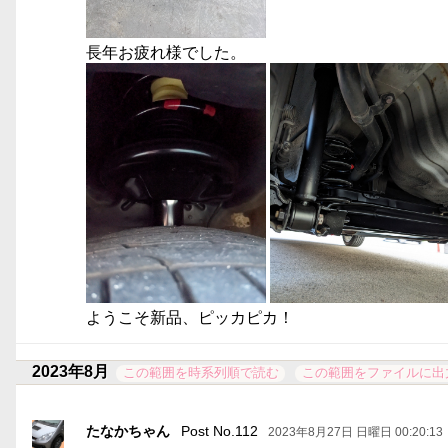
長年お疲れ様でした。
ようこそ新品、ピッカピカ！
2023年8月
この範囲を時系列順で読む
この範囲をファイルに出
たなかちゃん
Post No.112
2023年8月27日 日曜日 00:20:13