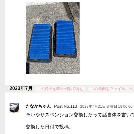
2023年7月
この範囲を時系列順で読む
この範囲をファイルに出
たなかちゃん
Post No.113
2023年7月21日 金曜日 18:00:00
そいやサスペンション交換したって話自体を書い
交換した日付で投稿。