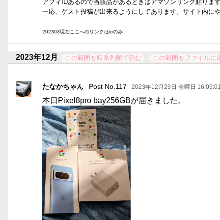
アフィIDあるので当該品があるときはアマゾンリンク貼りま
一応、ゲスト投稿が出来るようにしてあります。サイト内に
202303現在ここへのリンクはioのみ
2023年12月
この範囲を時系列順で読む
この範囲をファイルに
たなかちゃん
Post No.117
2023年12月29日 金曜日 16:05:0
本日Pixel8pro bay256GBが届きました。