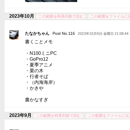
2023年10月
この範囲を時系列順で読む
この範囲をファイルに
たなかちゃん
Post No.116
2023年10月6日 金曜日 21:08:44
書くことメモ
・N100ミニPC
・GoPro12
・夏季アニメ
・栗の木
・行者そば
・（内海海岸）
・かきや
書かなすぎ
2023年9月
この範囲を時系列順で読む
この範囲をファイルに出