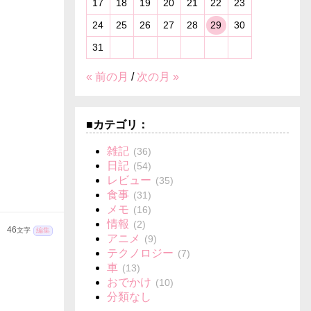
17
18
19
20
21
22
23
24
25
26
27
28
29
30
31
« 前の月
/
次の月 »
■カテゴリ：
雑記
(36)
日記
(54)
レビュー
(35)
食事
(31)
メモ
(16)
情報
(2)
46
文字
編集
アニメ
(9)
テクノロジー
(7)
車
(13)
おでかけ
(10)
分類なし