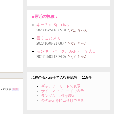
■最近の投稿：
本日Pixel8pro bay…
2023/12/29
16:05:01
たなかちゃん
書くことメモ
2023/10/06
21:08:44
たなかちゃん
モンキーパーク、JAFデーで入…
2023/09/03
12:24:07
たなかちゃん
現在の表示条件での投稿総数： 115件
ギャラリーモードで表示
249
文字
編集
サイトマップモードで表示
ランダムに1件を表示
今の表示を時系列順で見る