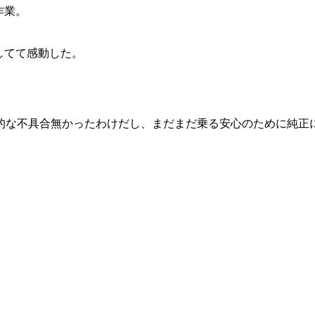
作業。
してて感動した。
命的な不具合無かったわけだし、まだまだ乗る安心のために純正