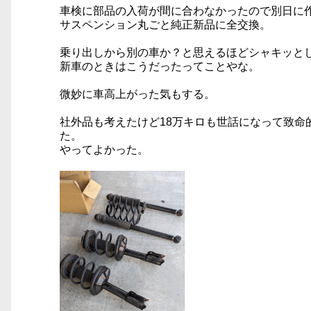
車検に部品の入荷が間に合わなかったので別日に
サスペンション丸ごと純正新品に全交換。
乗り出しから別の車か？と思えるほどシャキッと
新車のときはこうだったってことやな。
微妙に車高上がった気もする。
社外品も考えたけど18万キロも世話になって致
た。
やってよかった。