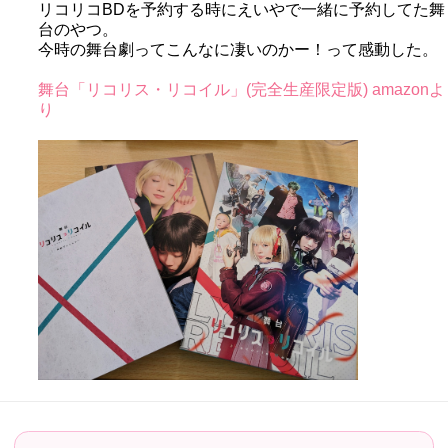
リコリコBDを予約する時にえいやで一緒に予約してた舞
台のやつ。
今時の舞台劇ってこんなに凄いのかー！って感動した。
舞台「リコリス・リコイル」(完全生産限定版) amazonよ
り