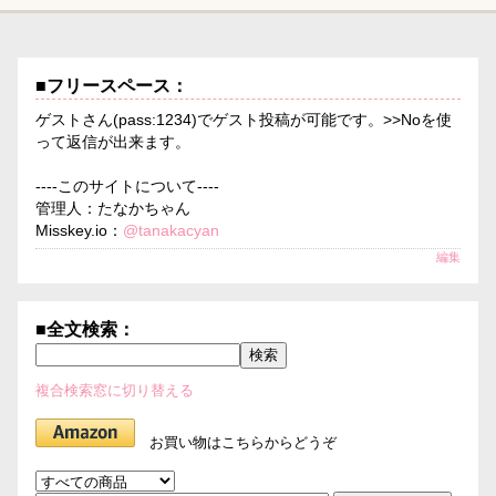
■フリースペース：
ゲストさん(pass:1234)でゲスト投稿が可能です。>>Noを使
って返信が出来ます。
----このサイトについて----
管理人：たなかちゃん
Misskey.io：
@tanakacyan
編集
■全文検索：
複合検索窓に切り替える
お買い物はこちらからどうぞ