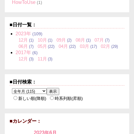
HowToUse
(1)
■日付一覧：
2023
年
(109)
12
月
10
月
09
月
08
月
07
月
(1)
(1)
(2)
(1)
(7)
06
月
05
月
04
月
03
月
02
月
(7)
(22)
(22)
(17)
(29)
2017
年
(6)
12
月
11
月
(3)
(3)
■日付検索：
新しい順(降順)
時系列順(昇順)
■カレンダー：
2023年
6月