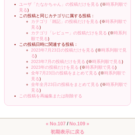
ユーザ「たなかちゃん」の投稿だけを見る
(※
時系列順で
見る
)
この投稿と同じカテゴリに属する投稿：
カテゴリ「雑記」の投稿だけを見る
(※
時系列順で
見る
)
カテゴリ「レビュー」の投稿だけを見る
(※
時系列
順で見る
)
この投稿日時に関連する投稿：
2023年7月23日の投稿だけを見る
(※
時系列順で見
る
)
2023年7月の投稿だけを見る
(※
時系列順で見る
)
2023年の投稿だけを見る
(※
時系列順で見る
)
全年7月23日の投稿をまとめて見る
(※
時系列順で
見る
)
全年全月23日の投稿をまとめて見る
(※
時系列順で
見る
)
この投稿を再編集または削除する
« No.107
/
No.109 »
初期表示に戻る