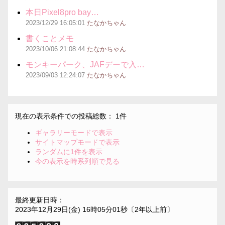
本日Pixel8pro bay…
2023/12/29
16:05:01
たなかちゃん
書くことメモ
2023/10/06
21:08:44
たなかちゃん
モンキーパーク、JAFデーで入…
2023/09/03
12:24:07
たなかちゃん
現在の表示条件での投稿総数： 1件
ギャラリーモードで表示
サイトマップモードで表示
ランダムに1件を表示
今の表示を時系列順で見る
最終更新日時：
2023年12月29日(金) 16時05分01秒〔2年以上前〕