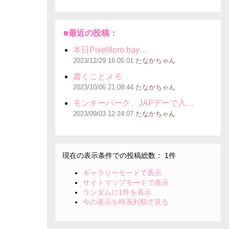
■最近の投稿：
本日Pixel8pro bay…
2023/12/29
16:05:01
たなかちゃん
書くことメモ
2023/10/06
21:08:44
たなかちゃん
モンキーパーク、JAFデーで入…
2023/09/03
12:24:07
たなかちゃん
現在の表示条件での投稿総数： 1件
ギャラリーモードで表示
サイトマップモードで表示
ランダムに1件を表示
今の表示を時系列順で見る