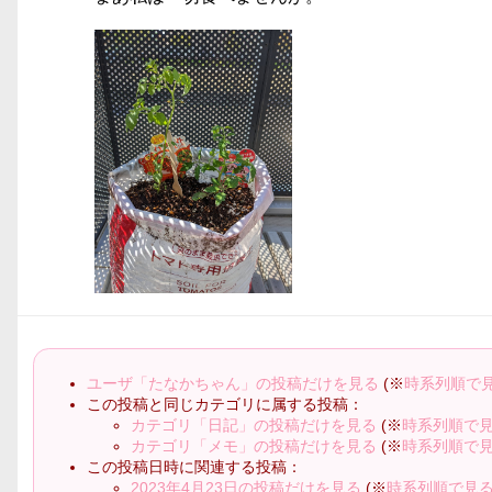
ユーザ「たなかちゃん」の投稿だけを見る
(※
時系列順で
この投稿と同じカテゴリに属する投稿：
カテゴリ「日記」の投稿だけを見る
(※
時系列順で
カテゴリ「メモ」の投稿だけを見る
(※
時系列順で
この投稿日時に関連する投稿：
2023年4月23日の投稿だけを見る
(※
時系列順で見