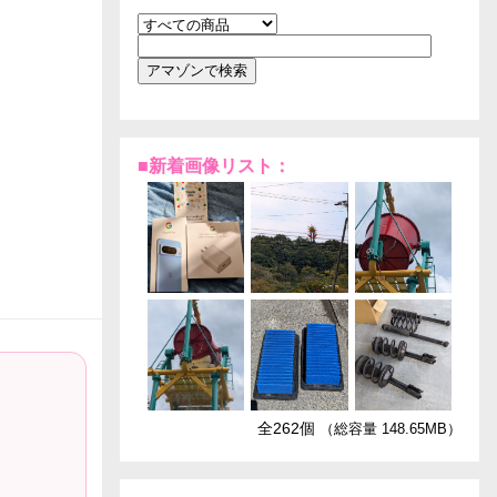
■新着画像リスト：
全262個
（総容量 148.65MB）