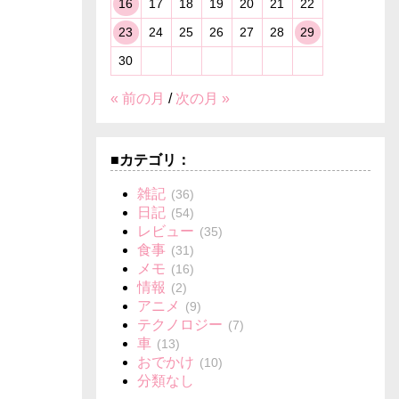
16
17
18
19
20
21
22
23
24
25
26
27
28
29
30
« 前の月
/
次の月 »
■カテゴリ：
雑記
(36)
日記
(54)
レビュー
(35)
食事
(31)
メモ
(16)
情報
(2)
アニメ
(9)
テクノロジー
(7)
車
(13)
おでかけ
(10)
分類なし