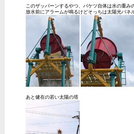
このザッバーンするやつ、バケツ自体は水の重み
放水前にアラームが鳴るけどそっちは太陽光パネ
あと健在の若い太陽の塔