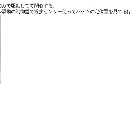
のみで駆動してて関心する。
ル駆動の制御盤で近接センサー使ってバケツの定位置を見てる