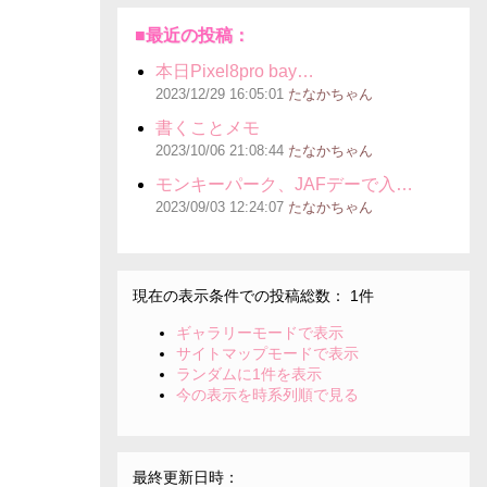
■最近の投稿：
本日Pixel8pro bay…
2023/12/29
16:05:01
たなかちゃん
書くことメモ
2023/10/06
21:08:44
たなかちゃん
モンキーパーク、JAFデーで入…
2023/09/03
12:24:07
たなかちゃん
現在の表示条件での投稿総数： 1件
ギャラリーモードで表示
サイトマップモードで表示
ランダムに1件を表示
今の表示を時系列順で見る
最終更新日時：