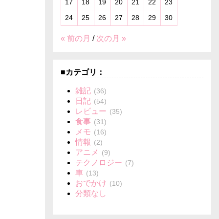
17
18
19
20
21
22
23
24
25
26
27
28
29
30
« 前の月
/
次の月 »
■カテゴリ：
雑記
(36)
日記
(54)
レビュー
(35)
食事
(31)
メモ
(16)
情報
(2)
アニメ
(9)
テクノロジー
(7)
車
(13)
おでかけ
(10)
分類なし