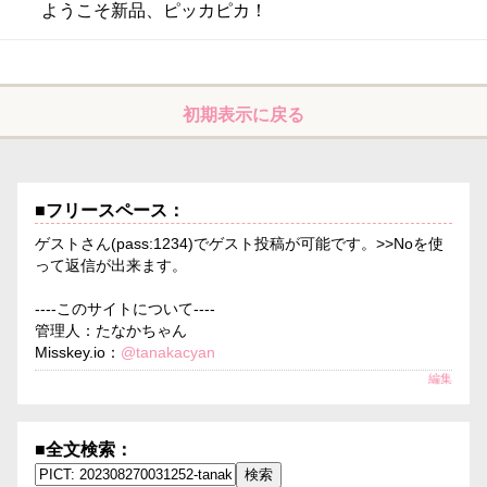
ようこそ新品、ピッカピカ！
初期表示に戻る
■フリースペース：
ゲストさん(pass:1234)でゲスト投稿が可能です。>>Noを使
って返信が出来ます。
----このサイトについて----
管理人：たなかちゃん
Misskey.io：
@tanakacyan
編集
■全文検索：