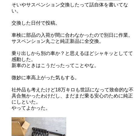
そいやサスペンション交換したって話自体を書いてな
い。
交換した日付で投稿。
車検に部品の入荷が間に合わなかったので別日に作業。
サスペンション丸ごと純正新品に全交換。
乗り出しから別の車か？と思えるほどシャキッとしてて
感動した。
新車のときはこうだったってことやな。
微妙に車高上がった気もする。
社外品も考えたけど18万キロも世話になって致命的な不
具合無かったわけだし、まだまだ乗る安心のために純正
にしといた。
やってよかった。