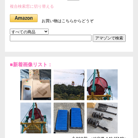
複合検索窓に切り替える
お買い物はこちらからどうぞ
■新着画像リスト：