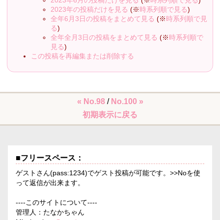
2023年6月の投稿だけを見る
(※
時系列順で見る
)
2023年の投稿だけを見る
(※
時系列順で見る
)
全年6月3日の投稿をまとめて見る
(※
時系列順で見
る
)
全年全月3日の投稿をまとめて見る
(※
時系列順で
見る
)
この投稿を再編集または削除する
« No.98
/
No.100 »
初期表示に戻る
■フリースペース：
ゲストさん(pass:1234)でゲスト投稿が可能です。>>Noを使
って返信が出来ます。
----このサイトについて----
管理人：たなかちゃん