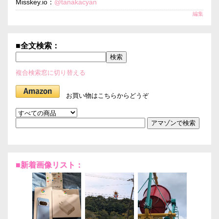
Misskey.io：
@tanakacyan
編集
■全文検索：
複合検索窓に切り替える
お買い物はこちらからどうぞ
■新着画像リスト：