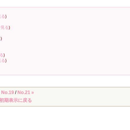
見る
)
で見る
)
る
)
る
)
見る
)
 No.19
/
No.21 »
初期表示に戻る