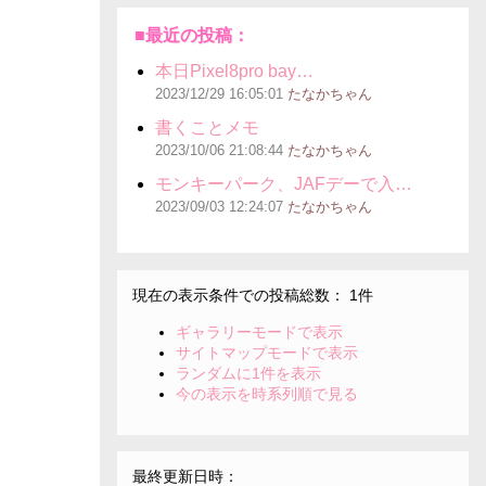
■最近の投稿：
本日Pixel8pro bay…
2023/12/29
16:05:01
たなかちゃん
書くことメモ
2023/10/06
21:08:44
たなかちゃん
モンキーパーク、JAFデーで入…
2023/09/03
12:24:07
たなかちゃん
現在の表示条件での投稿総数： 1件
ギャラリーモードで表示
サイトマップモードで表示
ランダムに1件を表示
今の表示を時系列順で見る
最終更新日時：