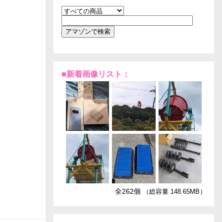
■新着画像リスト：
全262個
（総容量 148.65MB）