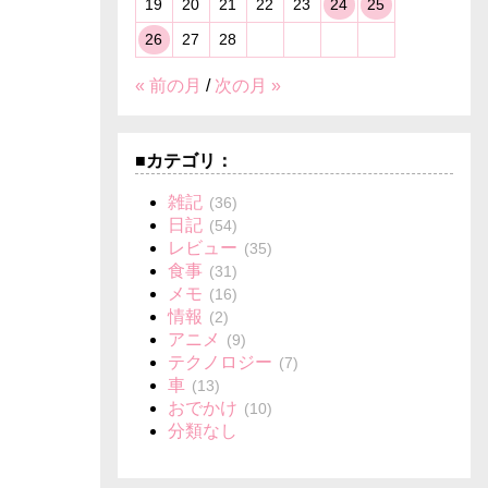
19
20
21
22
23
24
25
26
27
28
« 前の月
/
次の月 »
■カテゴリ：
雑記
(36)
日記
(54)
レビュー
(35)
食事
(31)
メモ
(16)
情報
(2)
アニメ
(9)
テクノロジー
(7)
車
(13)
おでかけ
(10)
分類なし