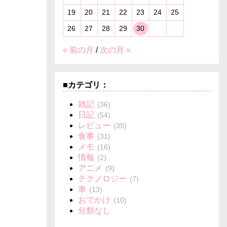
19
20
21
22
23
24
25
26
27
28
29
30
« 前の月
/
次の月 »
■カテゴリ：
雑記
(36)
日記
(54)
レビュー
(35)
食事
(31)
メモ
(16)
情報
(2)
アニメ
(9)
テクノロジー
(7)
車
(13)
おでかけ
(10)
分類なし