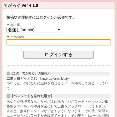
てがろぐ
Ver 4.1.0
投稿や管理操作にはログインが必要です。
User ID:
Password:
《この「てがろぐ」の情報》
二重人格どっとこむ
- tanakacyan's Diary -
ついったーの代わりに記録を残せるサイトを用意しておこうってい
う
【パスワードを忘れた場合】
あなたが管理者なら、サーバ上にある「パスワード・セッションID
格納ファイル」の中身を空にして上書きアップロードして下さい。
すると、無条件ログインができるようになります。その後、管理メ
ニューからパスワードを再設定できます。その場合、(ユーザの情報