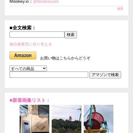
Misskey.io：
@tanakacyan
編集
■全文検索：
複合検索窓に切り替える
お買い物はこちらからどうぞ
■新着画像リスト：