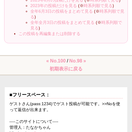
2023年6月の投稿だけを見る
(※
時系列順で見る
)
2023年の投稿だけを見る
(※
時系列順で見る
)
全年6月3日の投稿をまとめて見る
(※
時系列順で見
る
)
全年全月3日の投稿をまとめて見る
(※
時系列順で
見る
)
この投稿を再編集または削除する
« No.100
/
No.98 »
初期表示に戻る
■フリースペース：
ゲストさん(pass:1234)でゲスト投稿が可能です。>>Noを使
って返信が出来ます。
----このサイトについて----
管理人：たなかちゃん