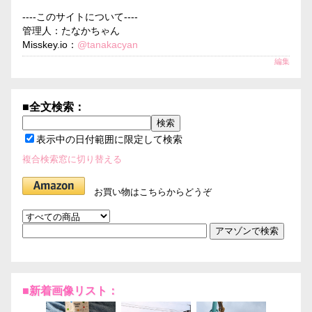
----このサイトについて----
管理人：たなかちゃん
Misskey.io：
@tanakacyan
編集
■全文検索：
表示中の日付範囲に限定して検索
複合検索窓に切り替える
お買い物はこちらからどうぞ
■新着画像リスト：