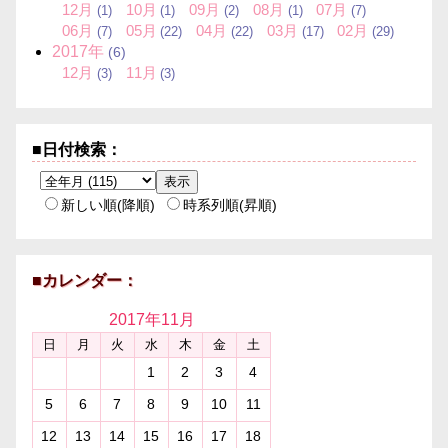
12
月
10
月
09
月
08
月
07
月
(1)
(1)
(2)
(1)
(7)
06
月
05
月
04
月
03
月
02
月
(7)
(22)
(22)
(17)
(29)
2017
年
(6)
12
月
11
月
(3)
(3)
■日付検索：
新しい順(降順)
時系列順(昇順)
■カレンダー：
2017年
11月
日
月
火
水
木
金
土
1
2
3
4
5
6
7
8
9
10
11
12
13
14
15
16
17
18