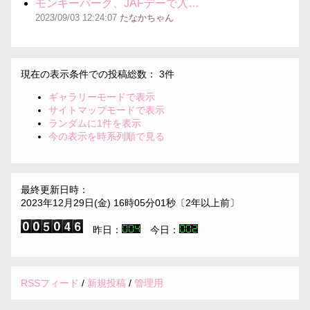
モンキーパーク、JAFデーで入…
2023/09/03
12:24:07
たなかちゃん
現在の表示条件での投稿総数： 3件
ギャラリーモードで表示
サイトマップモードで表示
ランダムに1件を表示
今の表示を時系列順で見る
最終更新日時：
2023年12月29日(金) 16時05分01秒〔2年以上前〕
昨日：
今日：
RSSフィード
/
新規投稿
/
管理用